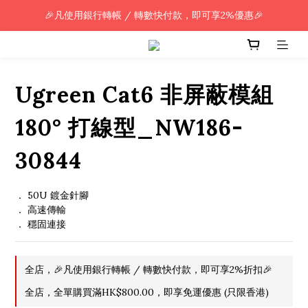
🎉凡使用銀行轉帳 / 轉數快付款，即可享2%優惠🎉
🎉凡使用銀行轉帳 / 轉數快付款，即可享2%優惠🎉
全單購買滿HK$800.00，即享免運優惠 (只限香港)
🎉凡使用銀行轉帳 / 轉數快付款，即可享2%優惠🎉
Ugreen Cat6 非屏蔽模組
180° 打線型_NW186-
30844
． 50U 鍍金針腳
． 高速傳輸
． 穩固連接
全店，🎉凡使用銀行轉帳 / 轉數快付款，即可享2%折扣🎉
全店，全單購買滿HK$800.00，即享免運優惠 (只限香港)