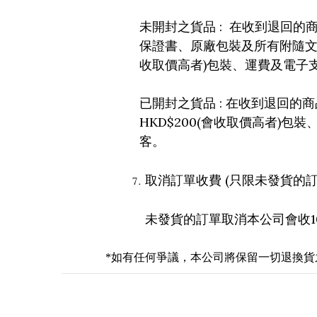
:
未開封之貨品
在收到退回的
保證書、原廠包裝及所有附隨
)
收取價高者
包裝、運費及電子
:
已開封之貨品
在收到退回的商
HKD$200(
)
會收取價高者
包裝
客。
(
取消訂單收費
只限未發貨的
未發貨的訂單取消本公司會收
*如有任何爭議
，
本公司將保留一切退換貨