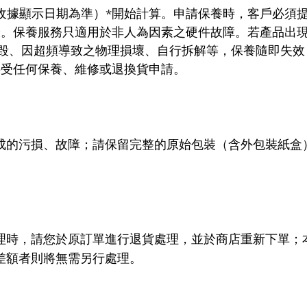
*
收據顯示日期為準）
開始計算。申請保養時，客戶必須
籤。保養服務只適用於非人為因素之硬件故障。若產品出
毀、因超頻導致之物理損壞、自行拆解等，保養隨即失效
接受任何保養、維修或退換貨申請。
成的污損、故障；請保留完整的原始包裝（含外包裝紙盒
。
理時，請您於原訂單進行退貨處理，並於商店重新下單；
差額者則將無需另行處理。