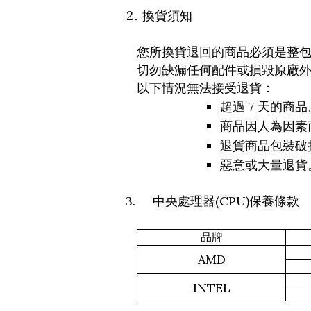
換貨須知
您所換貨退回的商品必須是整
切勿缺漏任何配件或損毀原廠
以下情況無法接受退貨：
7
超過
天的商品
商品因人為因素
退貨商品包裝破
惡意或大量退貨
3.
(CPU)
中央處理器
保養條款
品牌
AMD
INTEL