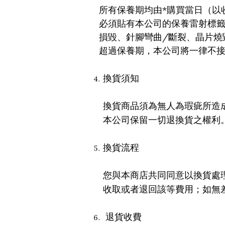
*
所有保養期均由
購買當日（以
必須貼有本公司的保養雷射標
/
損毀、針腳彎曲
斷裂、晶片燒
超過保養期，本公司將一律不
換貨須知
換貨商品須為無人為瑕疵所造
本公司保留一切退換貨之權利
換貨流程
您與本商店共同同意以換貨處
收取或者退回該等費用；如無
退貨收費