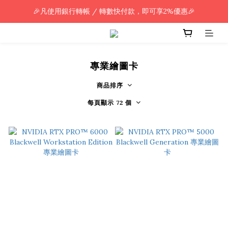
🎉凡使用銀行轉帳 / 轉數快付款，即可享2%優惠🎉
🎉凡使用銀行轉帳 / 轉數快付款，即可享2%優惠🎉
全單購買滿HK$800.00，即享免運優惠 (只限香港)
🎉凡使用銀行轉帳 / 轉數快付款，即可享2%優惠🎉
專業繪圖卡
商品排序
每頁顯示 72 個