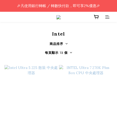
🎉凡使用銀行轉帳 / 轉數快付款，即可享2%優惠🎉
🎉凡使用銀行轉帳 / 轉數快付款，即可享2%優惠🎉
全單購買滿HK$800.00，即享免運優惠 (只限香港)
🎉凡使用銀行轉帳 / 轉數快付款，即可享2%優惠🎉
Intel
商品排序
每頁顯示 72 個