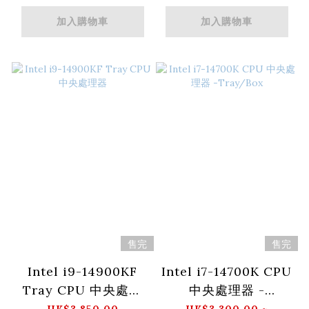
加入購物車
加入購物車
售完
售完
Intel i9-14900KF
Intel i7-14700K CPU
Tray CPU 中央處理
中央處理器 -
器
Tray/Box