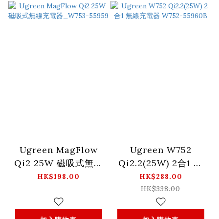
Ugreen MagFlow
Ugreen W752
Qi2 25W 磁吸式無線
Qi2.2(25W) 2合1 無
充電器_W753-55959
線充電器 W752-
HK$198.00
HK$288.00
55960B
HK$338.00