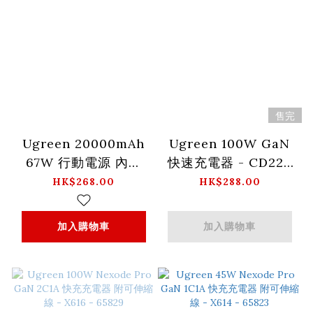
售完
Ugreen 20000mAh
Ugreen 100W GaN
67W 行動電源 內建
快速充電器 - CD226
Type-C線_PB550-
- 40749
HK$268.00
HK$288.00
85166B
加入購物車
加入購物車