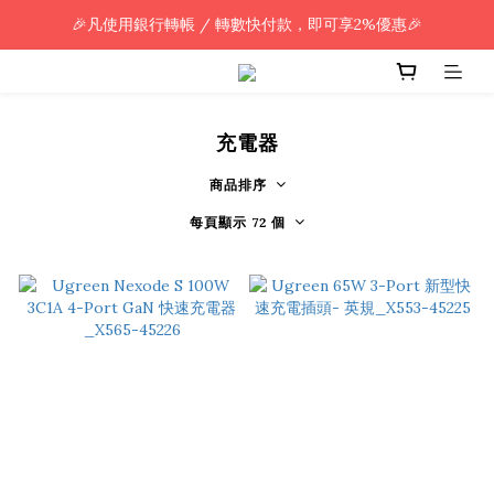
🎉凡使用銀行轉帳 / 轉數快付款，即可享2%優惠🎉
🎉凡使用銀行轉帳 / 轉數快付款，即可享2%優惠🎉
全單購買滿HK$800.00，即享免運優惠 (只限香港)
🎉凡使用銀行轉帳 / 轉數快付款，即可享2%優惠🎉
充電器
商品排序
每頁顯示 72 個