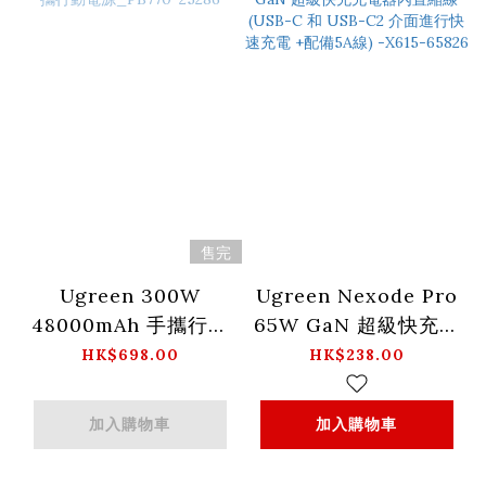
售完
Ugreen 300W
Ugreen Nexode Pro
48000mAh 手攜行動
65W GaN 超級快充充
電源_PB770-25286
電器內置縮線 (USB-C
HK$698.00
HK$238.00
和 USB-C2 介面進行
快速充電 +配備5A線)
加入購物車
加入購物車
-X615-65826