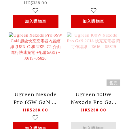
55960B
可伸縮線 - X614 -
HK$338.00
65823
加入購物車
加入購物車
售完
Ugreen Nexode
Ugreen 100W
Pro 65W GaN 超
Nexode Pro GaN
級快充充電器內置
2C1A 快充充電器
HK$238.00
HK$288.00
縮線 (USB-C 和
附可伸縮線 - X616
USB-C2 介面進行
- 65829
加入購物車
加入購物車