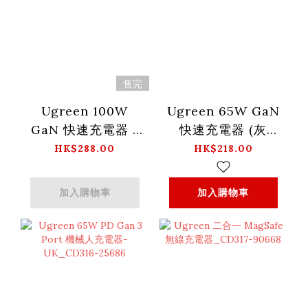
售完
Ugreen 100W
Ugreen 65W GaN
GaN 快速充電器 -
快速充電器 (灰
CD226 - 40749
色)_CD306-
HK$288.00
HK$218.00
90663
加入購物車
加入購物車