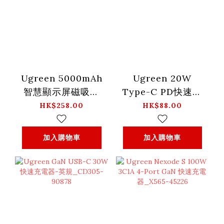
Ugreen 5000mAh
Ugreen 20W
智慧顯示屏磁吸無
Type-C PD快速充
線行動電源_PB571-
電器-英規-白色
HK$258.00
HK$88.00
35605B
_CD137 - 60451
加入購物車
加入購物車