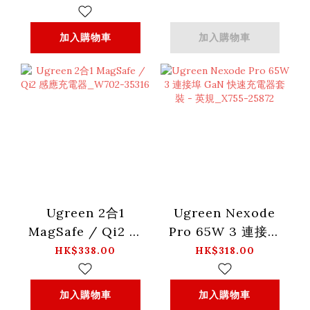
動電源_PB205-
25286
90597A
加入購物車
加入購物車
Ugreen 2合1
Ugreen Nexode
MagSafe / Qi2 感
Pro 65W 3 連接埠
應充電器_W702-
GaN 快速充電器套
HK$338.00
HK$318.00
35316
裝 - 英規_X755-
25872
加入購物車
加入購物車