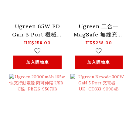
Ugreen 65W PD
Ugreen 二合一
Gan 3 Port 機械人
MagSafe 無線充電
充電器-
器_CD317-90668
HK$258.00
HK$238.00
UK_CD316-25686
加入購物車
加入購物車