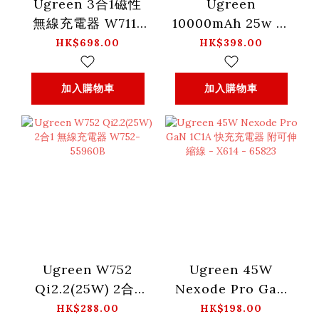
Ugreen 3合1磁性
Ugreen
無線充電器 W711-
10000mAh 25w 磁
55678
吸無線充電器
HK$698.00
HK$398.00
MagSafe / Qi2
PB773-65958B
加入購物車
加入購物車
Ugreen W752
Ugreen 45W
Qi2.2(25W) 2合1
Nexode Pro GaN
無線充電器 W752-
1C1A 快充充電器 附
HK$288.00
HK$198.00