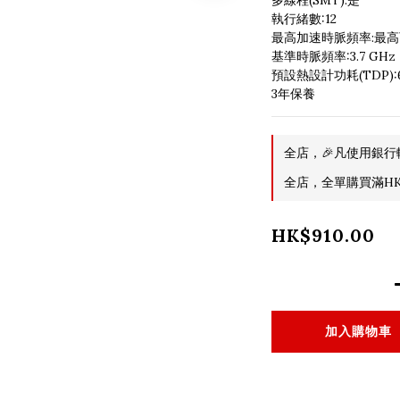
多線程(SMT):是
執行緒數:12
最高加速時脈頻率:最高可
基準時脈頻率:3.7 GHz
預設熱設計功耗(TDP):
3年保養
全店，🎉凡使用銀行
全店，全單購買滿HK$
HK$910.00
加入購物車