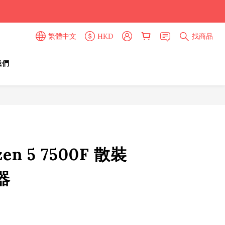
繁體中文
HKD
找商品
我們
立即購買
en 5 7500F 散裝
器