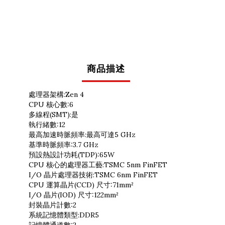
商品描述
處理器架構:Zen 4
CPU 核心數:6
多線程(SMT):是
執行緒數:12
最高加速時脈頻率:最高可達5 GHz
基準時脈頻率:3.7 GHz
預設熱設計功耗(TDP):65W
CPU 核心的處理器工藝:TSMC 5nm FinFET
I/O 晶片處理器技術:TSMC 6nm FinFET
CPU 運算晶片(CCD) 尺寸:71mm²
I/O 晶片(IOD) 尺寸:122mm²
封裝晶片計數:2
系統記憶體類型:DDR5