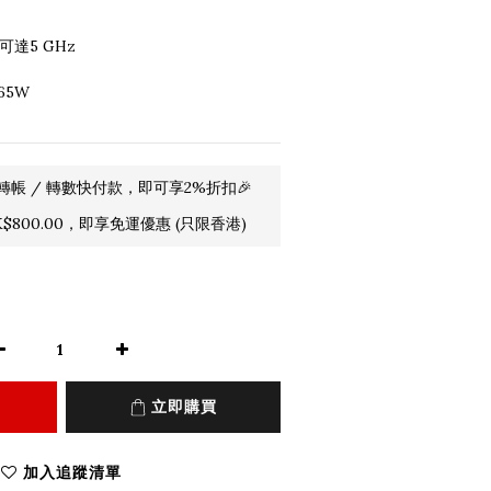
達5 GHz
65W
轉帳 / 轉數快付款，即可享2%折扣🎉
800.00，即享免運優惠 (只限香港)
立即購買
加入追蹤清單