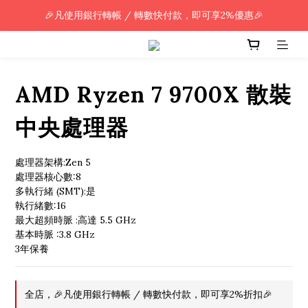
🎉凡使用銀行轉帳 / 轉數快付款，即可享2%優惠🎉
🎉凡使用銀行轉帳 / 轉數快付款，即可享2%優惠🎉
全單購買滿HK$800.00，即享免運優惠 (只限香港)
🎉凡使用銀行轉帳 / 轉數快付款，即可享2%優惠🎉
AMD Ryzen 7 9700X 散裝
中央處理器
處理器架構:Zen 5
處理器核心數:8
多執行緒 (SMT):是
執行緒數:16
最大超頻時脈 :高達 5.5 GHz
基本時脈 :3.8 GHz
3年保養
全店，🎉凡使用銀行轉帳 / 轉數快付款，即可享2%折扣🎉