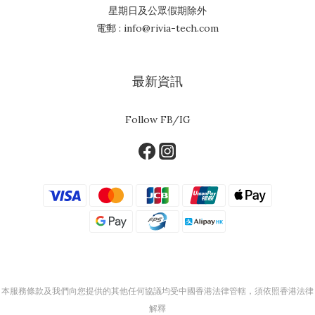
星期日及公眾假期除外
電郵 : info@rivia-tech.com
最新資訊
Follow FB/IG
本服務條款及我們向您提供的其他任何協議均受中國香港法律管轄，須依照香港法律
解釋