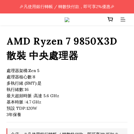
🎉凡使用銀行轉帳 / 轉數快付款，即可享2%優惠🎉
🎉凡使用銀行轉帳 / 轉數快付款，即可享2%優惠🎉
全單購買滿HK$800.00，即享免運優惠 (只限香港)
🎉凡使用銀行轉帳 / 轉數快付款，即可享2%優惠🎉
AMD Ryzen 7 9850X3D
散裝 中央處理器
處理器架構:Zen 5
處理器核心數:8
多執行緒 (SMT):是
執行緒數:16
最大超頻時脈 :高達 5.6 GHz
基本時脈 :4.7 GHz
預設 TDP:120W
3年保養