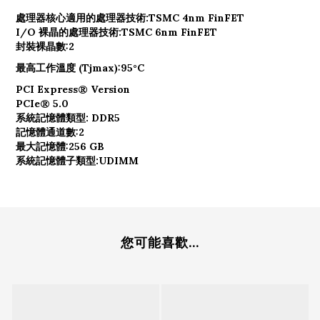
處理器核心適用的處理器技術:
TSMC 4nm FinFET
I/O 裸晶的處理器技術:
TSMC 6nm FinFET
封裝裸晶數:
2
最高工作溫度 (Tjmax):
95°C
PCI Express® Version
PCIe® 5.0
系統記憶體類型:
DDR5
記憶體通道數:
2
最大記憶體:
256 GB
系統記憶體子類型:
UDIMM
您可能喜歡...