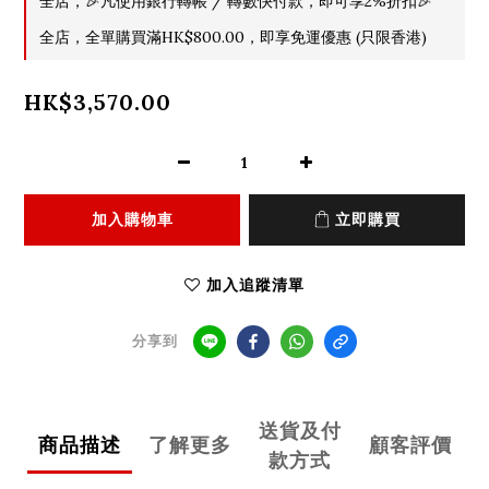
全店，🎉凡使用銀行轉帳 / 轉數快付款，即可享2%折扣🎉
全店，全單購買滿HK$800.00，即享免運優惠 (只限香港)
HK$3,570.00
加入購物車
立即購買
加入追蹤清單
分享到
送貨及付
商品描述
了解更多
顧客評價
款方式