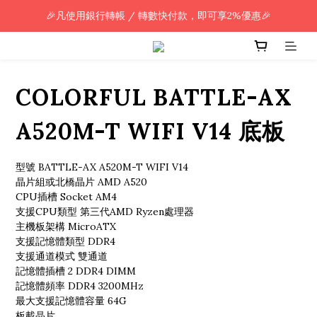
🎉凡使用銀行轉帳 / 轉數快付款，即可享2%優惠🎉
🎉凡使用銀行轉帳 / 轉數快付款，即可享2%優惠🎉
全單購買滿HK$800.00，即享免運優惠 (只限香港)
🎉凡使用銀行轉帳 / 轉數快付款，即可享2%優惠🎉
COLORFUL BATTLE-AX
A520M-T WIFI V14 底板
型號 BATTLE-AX A520M-T WIFI V14
晶片組或北橋晶片 AMD A520
CPU插槽 Socket AM4
支援CPU類型 第三代AMD Ryzen處理器
主機板架構 MicroATX
支援記憶體類型 DDR4
支援通道模式 雙通道
記憶體插槽 2 DDR4 DIMM
記憶體頻率 DDR4 3200MHz
最大支援記憶體容量 64G
板載晶片