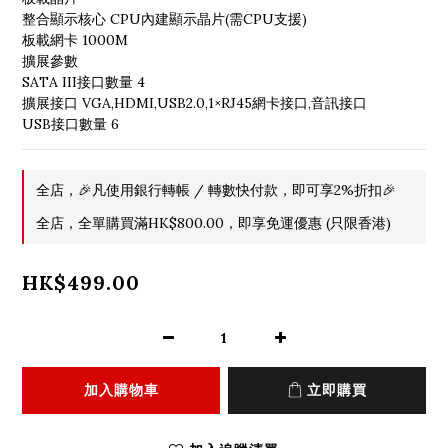
整合顯示核心 CPU內建顯示晶片(需CPU支援)
板載網卡 1000M
擴展參數
SATA III接口數量 4
擴展接口 VGA,HDMI,USB2.0,1×RJ45網卡接口,音訊接口
USB接口數量 6
全店，🎉凡使用銀行轉帳 / 轉數快付款，即可享2%折扣🎉
全店，全單購買滿HK$800.00，即享免運優惠 (只限香港)
HK$499.00
加入購物車
立即購買