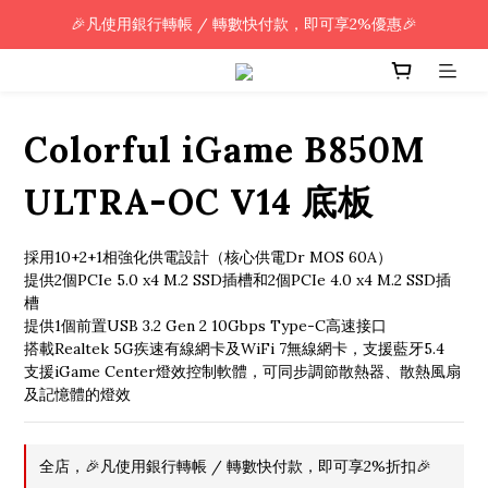
🎉凡使用銀行轉帳 / 轉數快付款，即可享2%優惠🎉
🎉凡使用銀行轉帳 / 轉數快付款，即可享2%優惠🎉
全單購買滿HK$800.00，即享免運優惠 (只限香港)
🎉凡使用銀行轉帳 / 轉數快付款，即可享2%優惠🎉
Colorful iGame B850M
ULTRA-OC V14 底板
採用10+2+1相強化供電設計（核心供電Dr MOS 60A）
提供2個PCIe 5.0 x4 M.2 SSD插槽和2個PCIe 4.0 x4 M.2 SSD插
槽
提供1個前置USB 3.2 Gen 2 10Gbps Type-C高速接口
搭載Realtek 5G疾速有線網卡及WiFi 7無線網卡，支援藍牙5.4
支援iGame Center燈效控制軟體，可同步調節散熱器、散熱風扇
及記憶體的燈效
全店，🎉凡使用銀行轉帳 / 轉數快付款，即可享2%折扣🎉