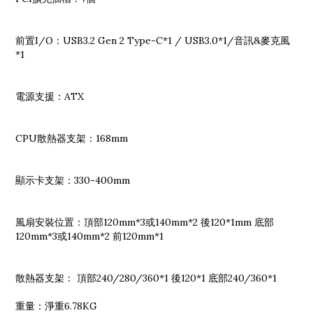
前置I/O：USB3.2 Gen 2 Type-C*1 / USB3.0*1/音訊&麥克風
*1
電源支援：ATX
CPU散熱器支架：168mm
顯示卡支架：330-400mm
風扇安裝位置：頂部120mm*3或140mm*2 後120*1mm 底部
120mm*3或140mm*2 前120mm*1
散熱器支架： 頂部240/280/360*1 後120*1 底部240/360*1
重量：淨重6.78KG