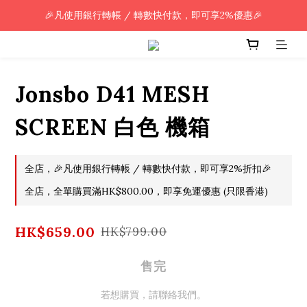
🎉凡使用銀行轉帳 / 轉數快付款，即可享2%優惠🎉
🎉凡使用銀行轉帳 / 轉數快付款，即可享2%優惠🎉
全單購買滿HK$800.00，即享免運優惠 (只限香港)
🎉凡使用銀行轉帳 / 轉數快付款，即可享2%優惠🎉
Jonsbo D41 MESH
SCREEN 白色 機箱
全店，🎉凡使用銀行轉帳 / 轉數快付款，即可享2%折扣🎉
全店，全單購買滿HK$800.00，即享免運優惠 (只限香港)
HK$659.00
HK$799.00
售完
若想購買，請聯絡我們。