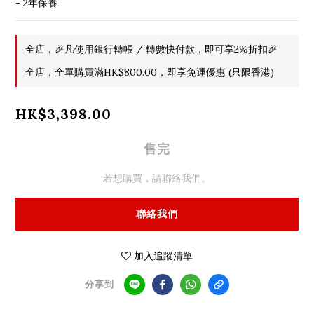
- 2年保養
全店，🎉凡使用銀行轉帳 / 轉數快付款，即可享2%折扣🎉
全店，全單購買滿HK$800.00，即享免運優惠 (只限香港)
HK$3,398.00
售完
若想購買，請聯絡我們。
聯絡我們
加入追蹤清單
分享到