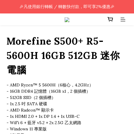
🎉凡使用銀行轉帳 / 轉數快付款，即可享2%優惠🎉
🎉凡使用銀行轉帳 / 轉數快付款，即可享2%優惠🎉
全單購買滿HK$800.00，即享免運優惠 (只限香港)
🎉凡使用銀行轉帳 / 轉數快付款，即可享2%優惠🎉
Morefine S500+ R5-
5600H 16GB 512GB 迷你
電腦
- AMD Ryzen™ 5 5600H（6核心，4.2GHz）
- 16GB DDR4 記憶體（16GB x1，2 個插槽）
- 512GB SSD（2 個插槽）
- 1x 2.5 吋 SATA 硬碟
- AMD Radeon™ 顯示卡
- 1x HDMI 2.0 + 1x DP 1.4 + 1x USB-C
- WiFi 6 + 藍牙 v5.2 + 2x 2.5G 乙太網路
- Windows 11 專業版