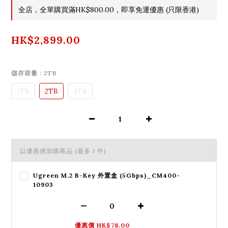
全店，全單購買滿HK$800.00，即享免運優惠 (只限香港)
HK$2,899.00
儲存容量
: 2TB
1TB
2TB
4TB
以優惠價加購商品
(最多 1 件)
Ugreen M.2 B-Key 外置盒 (5Gbps)_CM400-
10903
優惠價 HK$78.00