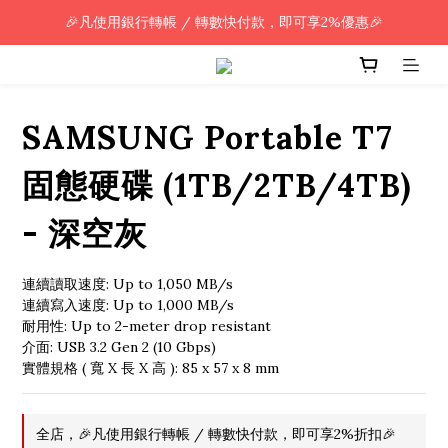
🎉凡使用銀行轉帳 / 轉數快付款，即可享2%優惠🎉
🎉凡使用銀行轉帳 / 轉數快付款，即可享2%優惠🎉
全單購買滿HK$800.00，即享免運優惠 (只限香港)
🎉凡使用銀行轉帳 / 轉數快付款，即可享2%優惠🎉
SAMSUNG Portable T7
固態硬碟 (1TB/2TB/4TB)
- 深空灰
連續讀取速度: Up to 1,050 MB/s
連續寫入速度: Up to 1,000 MB/s
耐用性: Up to 2-meter drop resistant
介面: USB 3.2 Gen 2 (10 Gbps)
實體規格 ( 寬 X 長 X 高 ): 85 x 57 x 8 mm
全店，🎉凡使用銀行轉帳 / 轉數快付款，即可享2%折扣🎉