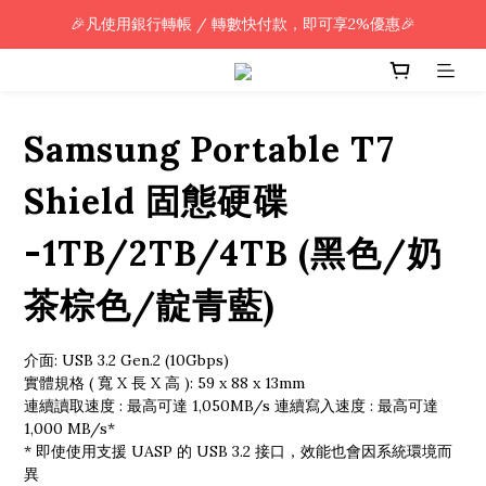
🎉凡使用銀行轉帳 / 轉數快付款，即可享2%優惠🎉
🎉凡使用銀行轉帳 / 轉數快付款，即可享2%優惠🎉
全單購買滿HK$800.00，即享免運優惠 (只限香港)
🎉凡使用銀行轉帳 / 轉數快付款，即可享2%優惠🎉
Samsung Portable T7
Shield 固態硬碟
-1TB/2TB/4TB (黑色/奶
茶棕色/靛青藍)
介面: USB 3.2 Gen.2 (10Gbps)
實體規格 ( 寬 X 長 X 高 ): 59 x 88 x 13mm
連續讀取速度 : 最高可達 1,050MB/s 連續寫入速度 : 最高可達 
1,000 MB/s* 
* 即使使用支援 UASP 的 USB 3.2 接口，效能也會因系統環境而
異