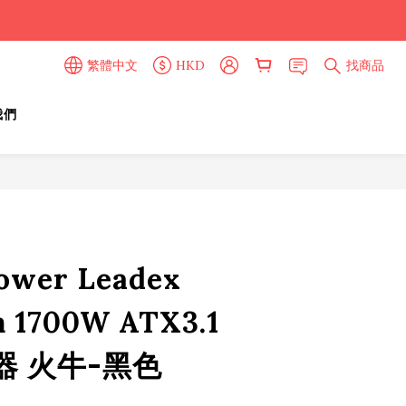
繁體中文
HKD
找商品
我們
立即購買
lower Leadex
m 1700W ATX3.1
器 火牛-黑色