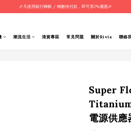
🎉凡使用銀行轉帳 / 轉數快付款，即可享2%優惠🎉
🎉凡使用銀行轉帳 / 轉數快付款，即可享2%優惠🎉
全單購買滿HK$800.00，即享免運優惠 (只限香港)
🎉凡使用銀行轉帳 / 轉數快付款，即可享2%優惠🎉
邊
潮流生活
清貨專區
常見問題
關於Rivia
聯絡
Super F
Titaniu
電源供應