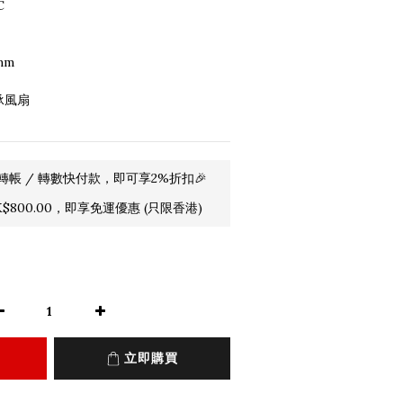
C
mm
承風扇
轉帳 / 轉數快付款，即可享2%折扣🎉
800.00，即享免運優惠 (只限香港)
立即購買