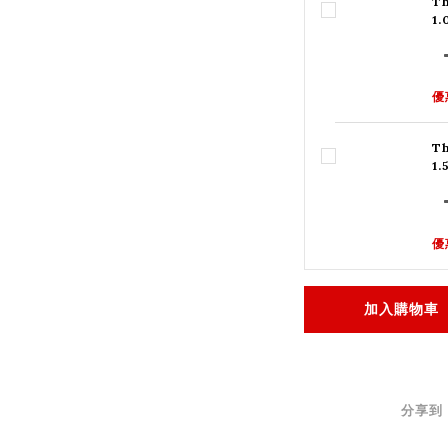
Th
1
優
Th
1
優
加入購物車
分享到