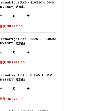
ermalright PAD - 120X20-1.0MM
ODYSSEY) 散熱貼
惠價 HK$79.00
ermalright Pad - 120X120-1.0MM
ODYSSEY) 散熱貼
惠價 HK$149.00
ermalright PAD -85X45-1.0MM
ODYSSEY) 散熱貼
惠價 HK$79.00