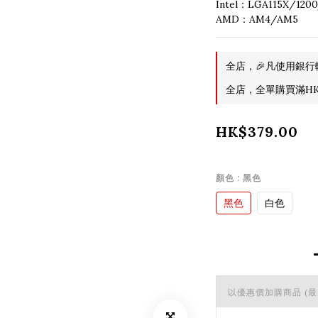
Intel：LGA115X/1200
AMD：AM4/AM5
全店，🎉凡使用銀行
全店，全單購買滿HK$
HK$379.00
顏色
: 黑色
黑色
白色
以優惠價加購商品
(最