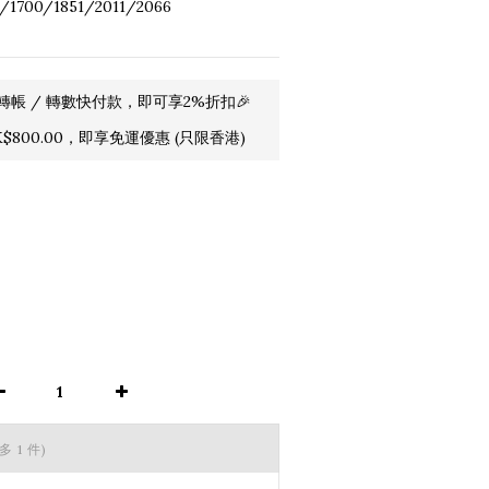
/1700/1851/2011/2066
轉帳 / 轉數快付款，即可享2%折扣🎉
800.00，即享免運優惠 (只限香港)
多 1 件)