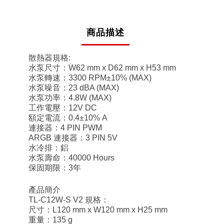
商品描述
散熱器規格:
水泵尺寸：W62 mm x D62 mm x H53 mm
水泵轉速：3300 RPM±10% (MAX)
水泵噪音：23 dBA (MAX)
水泵功率：4.8W (MAX)
工作電壓：12V DC
額定電流：0.4±10% A
連接器：4 PIN PWM
ARGB 連接器：3 PIN 5V
水冷排：鋁
水泵壽命：40000 Hours
保固期限：3年
產品簡介
TL-C12W-S V2 規格：
尺寸：L120 mm x W120 mm x H25 mm
重量：135 g