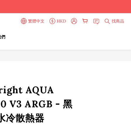
繁體中文
HKD
找商品
我們
立即購買
right AQUA
40 V3 ARGB - 黑
 水冷散熱器