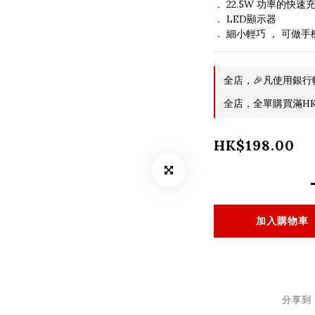
． 22.5W 功率的快速
． LED顯示器
． 細小輕巧 ， 可做手
全店，🎉凡使用銀行
全店，全單購買滿HK$
HK$198.00
加入購物車
分享到