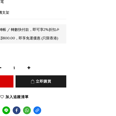
充電
機支架
轉帳 / 轉數快付款，即可享2%折扣🎉
800.00，即享免運優惠 (只限香港)
立即購買
加入追蹤清單