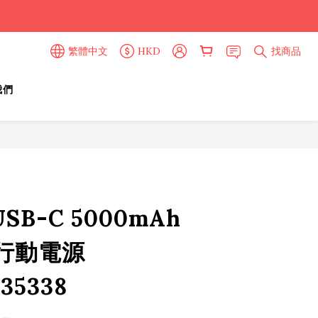
繁體中文
HKD
找商品
我們
立即購買
USB-C 5000mAh
行動電源
35338