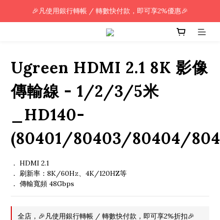
🎉凡使用銀行轉帳 / 轉數快付款，即可享2%優惠🎉
🎉凡使用銀行轉帳 / 轉數快付款，即可享2%優惠🎉
全單購買滿HK$800.00，即享免運優惠 (只限香港)
🎉凡使用銀行轉帳 / 轉數快付款，即可享2%優惠🎉
Ugreen HDMI 2.1 8K 影像
傳輸線 - 1/2/3/5米
_HD140-
(80401/80403/80404/804
． HDMI 2.1 
． 刷新率：8K/60Hz、4K/120HZ等
． 傳輸寬頻 48Gbps
全店，🎉凡使用銀行轉帳 / 轉數快付款，即可享2%折扣🎉