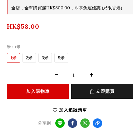
全店，全單購買滿HK$800.00，即享免運優惠 (只限香港)
HK$58.00
米
: 1米
1米
2米
3米
5米
加入購物車
立即購買
加入追蹤清單
分享到