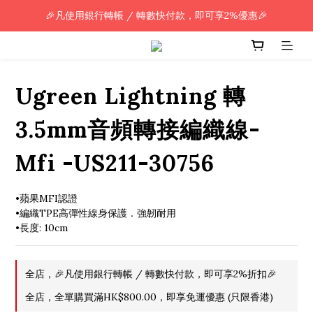
🎉凡使用銀行轉帳 / 轉數快付款，即可享2%優惠🎉
🎉凡使用銀行轉帳 / 轉數快付款，即可享2%優惠🎉
全單購買滿HK$800.00，即享免運優惠 (只限香港)
🎉凡使用銀行轉帳 / 轉數快付款，即可享2%優惠🎉
Ugreen Lightning 轉
3.5mm音頻轉接編織線-
Mfi -US211-30756
•蘋果MFI認證
•編織TPE高彈性線身保護．強韌耐用
•長度: 10cm
全店，🎉凡使用銀行轉帳 / 轉數快付款，即可享2%折扣🎉
全店，全單購買滿HK$800.00，即享免運優惠 (只限香港)