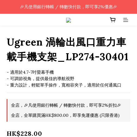
🎉凡使用銀行轉帳 / 轉數快付款，即可享2%優惠🎉
🎉凡使用銀行轉帳 / 轉數快付款，即可享2%優惠🎉
全單購買滿HK$800.00，即享免運優惠 (只限香港)
🎉凡使用銀行轉帳 / 轉數快付款，即可享2%優惠🎉
Ugreen 渦輪出風口重力車
載手機支架_LP274-30401
- 適用於4.7-7吋螢幕手機
- 可調節視角，提供最佳的導航視野
- 重力設計，輕鬆單手操作，寬相容夾子，適用於任何通風口
全店，🎉凡使用銀行轉帳 / 轉數快付款，即可享2%折扣🎉
全店，全單購買滿HK$800.00，即享免運優惠 (只限香港)
HK$228.00