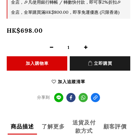
全店，🎉凡使用銀行轉帳 / 轉數快付款，即可享2%折扣🎉
全店，全單購買滿HK$800.00，即享免運優惠 (只限香港)
HK$698.00
加入購物車
立即購買
加入追蹤清單
分享到
送貨及付
商品描述
了解更多
顧客評價
款方式