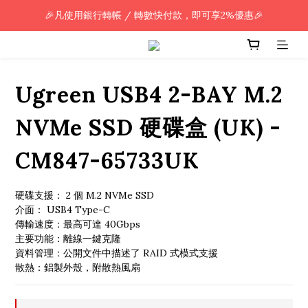
🎉凡使用銀行轉帳 / 轉數快付款，即可享2%優惠🎉
🎉凡使用銀行轉帳 / 轉數快付款，即可享2%優惠🎉
全單購買滿HK$800.00，即享免運優惠 (只限香港)
🎉凡使用銀行轉帳 / 轉數快付款，即可享2%優惠🎉
Ugreen USB4 2-BAY M.2
NVMe SSD 硬碟盒 (UK) -
CM847-65733UK
硬碟支援： 2 個 M.2 NVMe SSD
介面： USB4 Type-C
傳輸速度：最高可達 40Gbps
主要功能：離線一鍵克隆
資料管理：公開文件中描述了 RAID 式模式支援
散熱：鋁製外殼，附散熱風扇