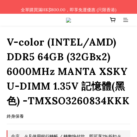
🎉凡使用銀行轉帳 / 轉數快付款，即可享2%優惠🎉
全單購買滿HK$800.00，即享免運優惠 (只限香港)
🎉凡使用銀行轉帳 / 轉數快付款，即可享2%優惠🎉
V-color (INTEL/AMD)
DDR5 64GB (32GBx2)
6000MHz MANTA XSKY
U-DIMM 1.35V 記憶體(黑
色) -TMXSO3260834KKK
終身保養
全店，🎉凡使用銀行轉帳 / 轉數快付款，即可享2%折扣🎉