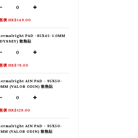
惠價 HK$149.00
ermalright PAD -85X45-1.0MM
ODYSSEY) 散熱貼
惠價 HK$79.00
ermalright AIN PAD - 95X50-
.0MM (VALOR ODIN) 散熱貼
惠價 HK$129.00
ermalright AIN PAD - 95X50-
.5MM (VALOR ODIN) 散熱貼