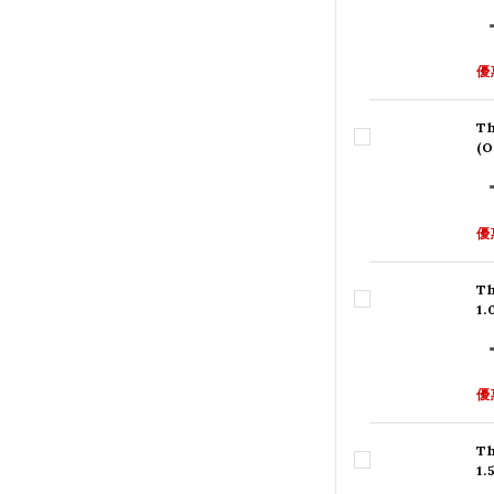
優
Th
(
優
Th
1
優
Th
1