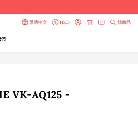
繁體中文
HKD
找商品
我們
立即購買
E VK-AQ125 -