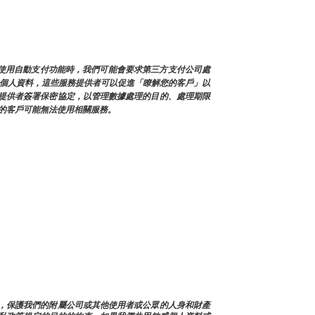
您使用自動支付功能時，我們可能會要求第三方支付公司處
戶的個人資料，這些服務提供者可以促進「瞭解您的客戶」以
提供者簽署保密協定，以管理數據處理的目的、處理期限
的客戶可能無法使用相關服務。
帳戶問題，保護我們的附屬公司或其他使用者或公眾的人身和財產