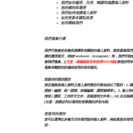
我們如何處理、共用、轉讓和揭露個人資料
您的權利和選擇
我們如何保護個人資料
如何更新本隱私政策
如何聯絡我們
我們蒐集什麼
我們可能會從各種來源獲取有關您的個人資料。當您通過我們的
應的應用程式，例如Facebook，Instagram）時
被我們蒐集。]
[注意：請確認是否有使用POS功能]
當您訪問本
蒐集有關您的設備或使用的某些資訊。
您提供的資訊類別
商店蒐集您個人資料之個人資料類別可能包括以下類別：1. 識別類 -
證統一編號、統一證號、稅籍編號、護照號碼等 )。2. 個人特徵類 
情形 ( 護照、工作許可文件、居留證明文件等 )；(4) 生活格
[注意：請務必列出適用於您業務的所有內容]
您提供的資訊
您可以選擇以多種方式向我們提供個人資料，例如當您在我們
括：