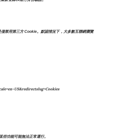
僅禁用第三方 Cookie。默認情況下，大多數互聯網瀏覽
ale=en-US&redirectslug=Cookies
某些功能可能無法正常運行。