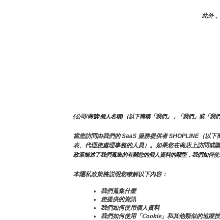
此外，
{公司/商號/個人名稱}（以下簡稱「我們」，「我們」或「我
當您訪問由我們的 SaaS 服務提供者 SHOPLIN
表、代理您處理事務的人員）。如果您在商店上訪問或
政策描述了我們蒐集的有關您的個人資料的類型，我們如何使
本隱私政策將説明您瞭解以下內容：
我們蒐集什麼
您提供的資訊
我們如何使用個人資料
我們如何使用「Cookie」和其他類似的追蹤