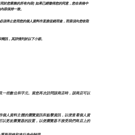
用於您業務的所有內容] 如果已經徵得您的同意，您在表格中
的內容保持一致。
必須停止使用您的個人資料作直接促銷用途，而毋須向您收取
和簡訊，其詳情列於以下小節。
以及一些數位和字元。當您再次訪問該商店時，該商店可以
緩存個人資料主體的瀏覽資訊和點擊資訊，以便查看個人資
也可以更改瀏覽器的設置，以便瀏覽器不接受我們商店上的
面上重新登錄和進行身份驗證。