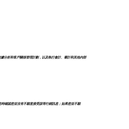
數據分析和客戶關係管理計劃，以及執行會計、審計和其他內部
息時確認您並沒有不願意接受該等行銷訊息；如果您並不願