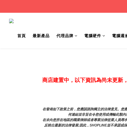
首頁
最新產品
代理品牌
電腦硬件
電腦週
商店建置中，以下資訊為尚未更新
在發佈如下政策之前，您應該諮詢獨立的法律意見。您應
何連結並非旨在令您使用或傳輸此類內容
在未向您所在地區的職業律師或者專業法律從業人員尋
反映出最新的法律發展;因此，SHOPLINE並不承諾