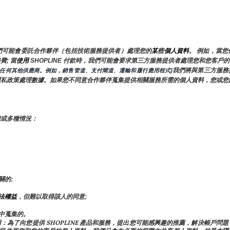
們可能會委託合作夥伴（包括技術服務提供者）處理您的
某些個人資料
。 例如，當
; 當
使用 
SHOPLINE 付款時，我們可能會要求第三方服務提供者處理您和您客
我們將與第三方服務
的任何其他供應商。例如，銷售管道、支付閘道、運輸和履行應用程式]
隱私政策處理數據。如果您不同意合作夥伴蒐集提供相關服務所需的個人資料，您或您
種或多種情況：
關的;
法權益
，但難以取得該人的同意;
中蒐集的。
附屬公司共用：為了向您提供 SHOPLINE 產品和服務，提出您可能感興趣的推薦，解決