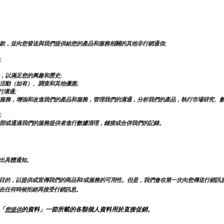
款，並向您發送與我們提供給您的產品和服務相關的其他非行銷通信;
;
，以滿足您的興趣和歷史;
活動（如有）、調查和其他優惠;
行溝通;
服務，增強和改進我們的產品和服務，管理我們的溝通，分析我們的產品，執行市場研究、
;
部或通過我們的服務提供者進行數據清理，鏈接或合併我們的記錄。
出具體通知。
目的，以提供或宣傳我們的商品和/或服務的可用性。但是，我們會在第一次向您傳送行銷訊
在任何時候拒絕再接受行銷訊息。
「
的資料」一節所載的各類個人資料用於直接促銷。
您提供