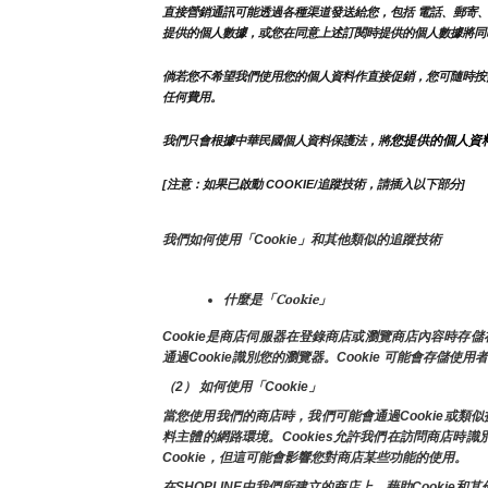
直接營銷通訊可能透過各種渠道發送給您，包括 電話、郵寄、
提供的個人數據，或您在同意上述訂閱時提供的個人數據將同
倘若您不希望我們使用您的個人資料作直接促銷，您可隨時按
任何費用。
您提供的個人資
我們只會根據中華民國個人資料保護法，將
[注意：如果已啟動 COOKIE/追蹤技術，請插入以下部分]
我們如何使用「Cookie」和其他類似的追蹤技術
什麼是「Cookie」
Cookie是商店伺服器在登錄商店或瀏覽商店內容時
通過Cookie識別您的瀏覽器。Cookie 可能會存儲使
（2） 如何使用「Cookie」
當您使用我們的商店時，我們可能會通過Cookie或
料主體的網路環境。Cookies允許我們在訪問商店
Cookie，但這可能會影響您對商店某些功能的使用。
在SHOPLINE中我們所建立的商店上，藉助Cook