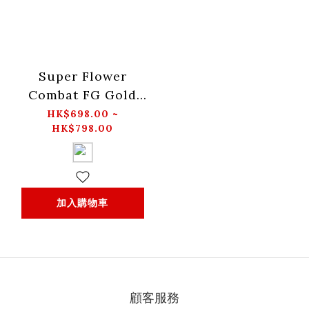
Super Flower
Combat FG Gold
ATX 3.1 Pcie5.1
HK$698.00 ~
HK$798.00
650W/750W/850W
電源供應器 火牛-黑色
加入購物車
顧客服務