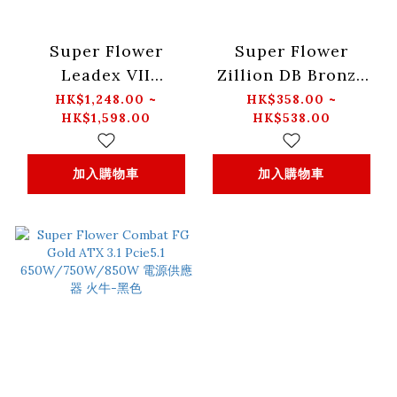
Super Flower
Super Flower
Leadex VII
Zillion DB Bronze
Platinum Pro ATX
550W/650W/750W/8
HK$1,248.00 ~
HK$358.00 ~
HK$1,598.00
HK$538.00
3.1
電源供應器 火牛-黑色
850W/1000W/1200W
電源供應器 火牛 -黑
加入購物車
加入購物車
色