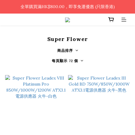
🎉凡使用銀行轉帳 / 轉數快付款，即可享2%優惠🎉
全單購買滿HK$800.00，即享免運優惠 (只限香港)
🎉凡使用銀行轉帳 / 轉數快付款，即可享2%優惠🎉
Super Flower
商品排序
每頁顯示 72 個