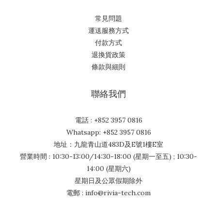
常見問題
運送服務方式
付款方式
退換貨政策
條款與細則
聯絡我們
電話 : +852 3957 0816
Whatsapp: +852 3957 0816
地址：九龍青山道483D及E號1樓E室
營業時間 : 10:30-13:00/14:30-18:00 (星期一至五) ; 10:30-
14:00 (星期六)
星期日及公眾假期除外
電郵 : info@rivia-tech.com