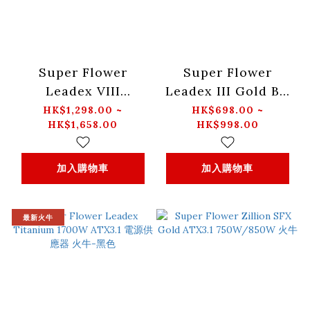
Super Flower
Super Flower
Leadex VIII
Leadex III Gold BD
Platinum Pro
750W/850W/1000W
HK$1,298.00 ~
HK$698.00 ~
HK$1,658.00
HK$998.00
850W/1000W/1200W
ATX3.1電源供應器 火
ATX3.1 電源供應器 火
牛-黑色
牛-白色
加入購物車
加入購物車
最新火牛