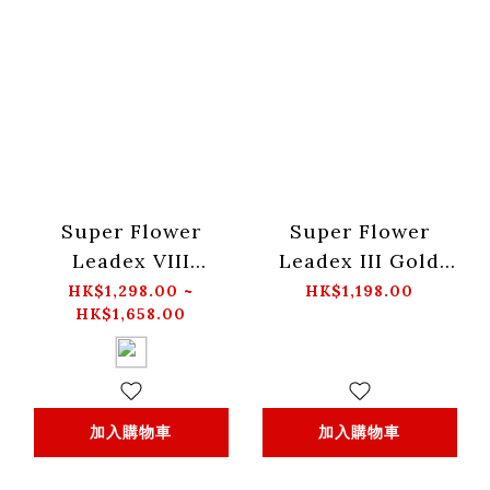
Super Flower
Super Flower
Leadex VIII
Leadex III Gold
Platinum Pro
1300W ATX3.1 電源
HK$1,298.00 ~
HK$1,198.00
HK$1,658.00
ATX3.1
供應器 火牛-黑色
850W/1000W/1200W
-黑色 火牛
加入購物車
加入購物車