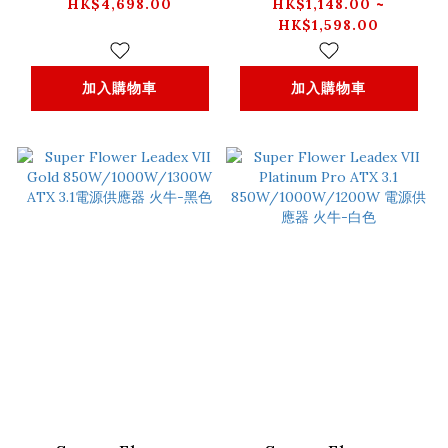
2800W ATX3.1 電源
850W/1000W/1300W
HK$4,698.00
HK$1,148.00 ~
HK$1,598.00
供應器 火牛-黑色
ATX 3.1電源供應器 火
牛-白色
加入購物車
加入購物車