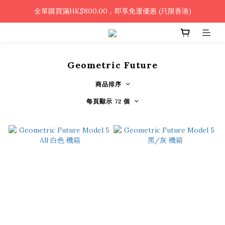
🎉凡使用銀行轉帳 / 轉數快付款，即可享2%優惠🎉
全單購買滿HK$800.00，即享免運優惠 (只限香港)
🎉凡使用銀行轉帳 / 轉數快付款，即可享2%優惠🎉
Geometric Future
商品排序
每頁顯示 72 個