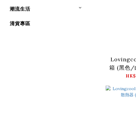
潮流生活
清貨專區
Lovingc
箱 (黑色
HK$