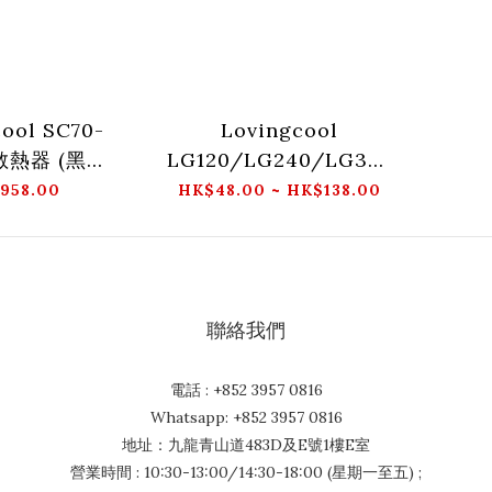
ool SC70-
Lovingcool
散熱器 (黑色/
LG120/LG240/LG360
白色)
正/反葉機箱風扇 (黑/
958.00
HK$48.00 ~ HK$138.00
白)
聯絡我們
電話 : +852 3957 0816
Whatsapp: +852 3957 0816
地址：九龍青山道483D及E號1樓E室
營業時間 : 10:30-13:00/14:30-18:00 (星期一至五) ;