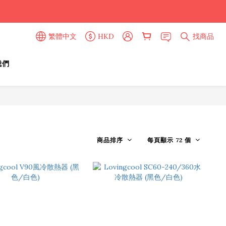
繁體中文
HKD
找商品
我們
商品排序
每頁顯示 72 個