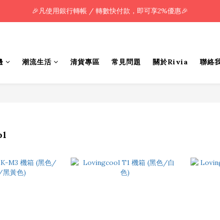
🎉凡使用銀行轉帳 / 轉數快付款，即可享2%優惠🎉
🎉凡使用銀行轉帳 / 轉數快付款，即可享2%優惠🎉
全單購買滿HK$800.00，即享免運優惠 (只限香港)
🎉凡使用銀行轉帳 / 轉數快付款，即可享2%優惠🎉
邊
潮流生活
清貨專區
常見問題
關於Rivia
聯絡
ol