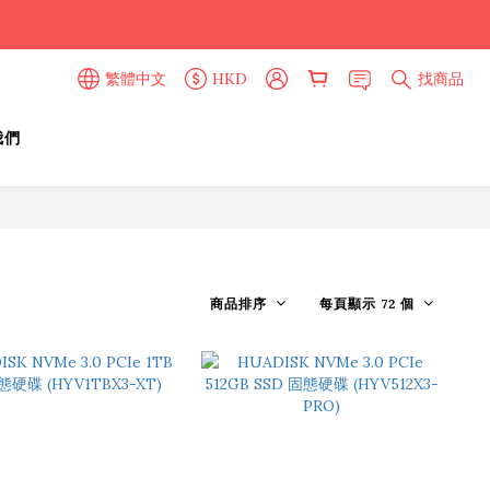
繁體中文
HKD
找商品
我們
商品排序
每頁顯示 72 個