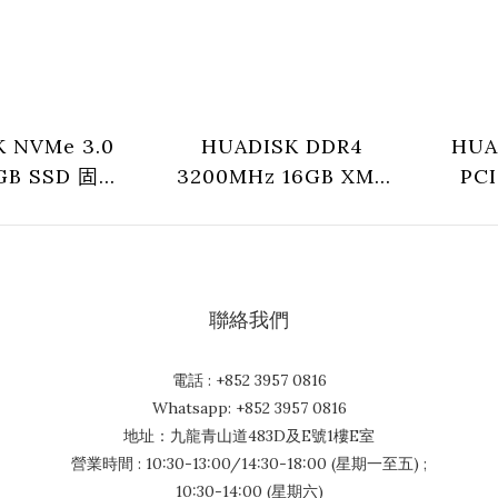
 NVMe 3.0
HUADISK DDR4
HUA
2GB SSD 固態
3200MHz 16GB XMP
PC
512X3-XT)
With Heatsink 固態硬
(H
碟 (HLXWD43216G)
聯絡我們
電話 : +852 3957 0816
Whatsapp: +852 3957 0816
地址：九龍青山道483D及E號1樓E室
營業時間 : 10:30-13:00/14:30-18:00 (星期一至五) ;
10:30-14:00 (星期六)