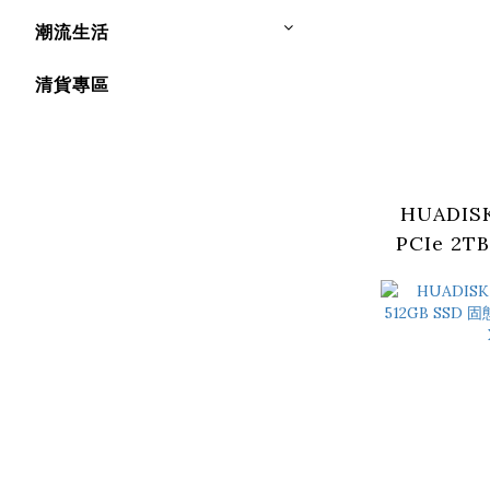
潮流生活
清貨專區
HUADISK
PCIe 2T
碟 (HYV2