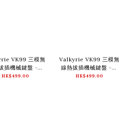
yrie VK99 三模無
Valkyrie VK99 三模無
拔插機械鍵盤 -迷
線熱拔插機械鍵盤 -梅
霧
林
HK$499.00
HK$499.00