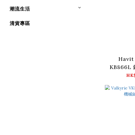
潮流生活
清貨專區
Havit
KB866L
HK