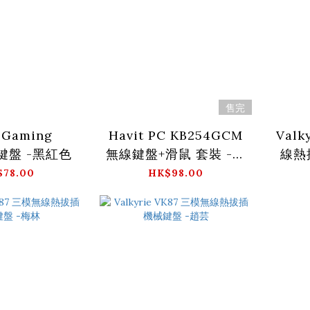
售完
 Gaming
Havit PC KB254GCM
Valk
 鍵盤 -黑紅色
無線鍵盤+滑鼠 套裝 -黑
線熱
色
$78.00
HK$98.00