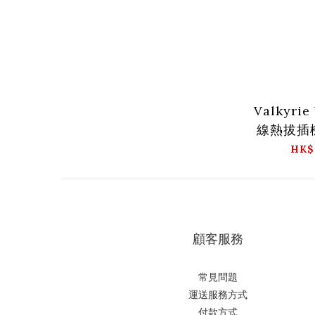
Valkyri
線熱拔插
HK$
顧客服務
常見問題
運送服務方式
付款方式