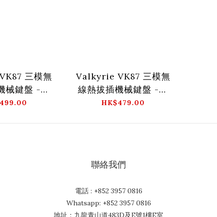
e VK87 三模無
Valkyrie VK87 三模無
機械鍵盤 -梅
線熱拔插機械鍵盤 -趙
林
芸
499.00
HK$479.00
聯絡我們
電話 : +852 3957 0816
Whatsapp: +852 3957 0816
地址：九龍青山道483D及E號1樓E室