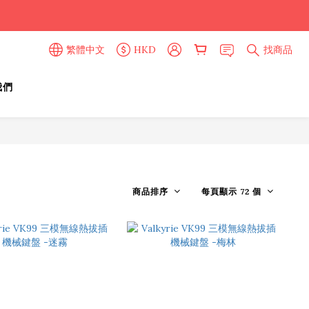
繁體中文
HKD
找商品
我們
商品排序
每頁顯示 72 個