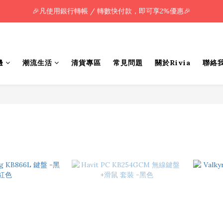
🎉凡使用銀行轉帳 / 轉數快付款，即可享2%優惠🎉
🎉凡使用銀行轉帳 / 轉數快付款，即可享2%優惠🎉
全單購買滿HK$800.00，即享免運優惠 (只限香港)
🎉凡使用銀行轉帳 / 轉數快付款，即可享2%優惠🎉
邊
潮流生活
清貨專區
常見問題
關於Rivia
聯絡