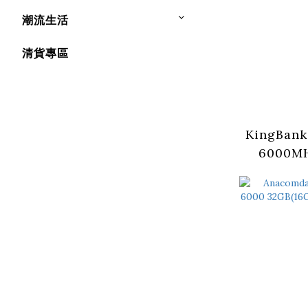
潮流生活
清貨專區
KingBank
6000MH
Black RG
CL28/3