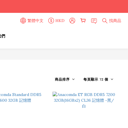
繁體中文
HKD
找商品
我們
商品排序
每頁顯示 72 個