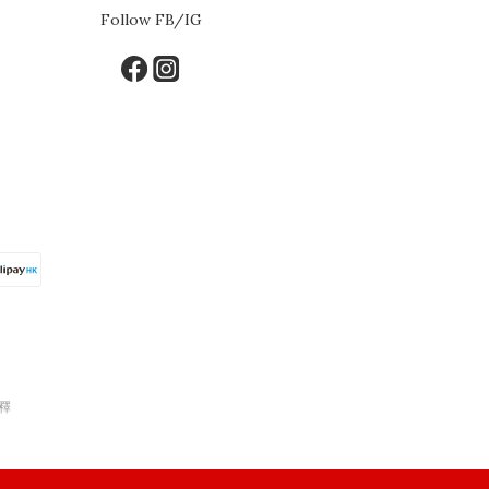
Follow FB/IG
釋