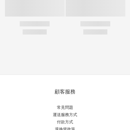
顧客服務
常見問題
運送服務方式
付款方式
退換貨政策