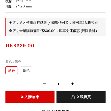
後部：1*120 mm  
頂部：2*120 mm
全店，🎉凡使用銀行轉帳 / 轉數快付款，即可享2%折扣🎉
全店，全單購買滿HK$800.00，即享免運優惠 (只限香港)
HK$329.00
顏色
: 黑色
黑色
白色
加入購物車
立即購買