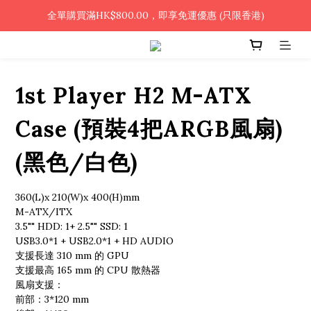
🎉凡使用銀行轉帳 / 轉數快付款，即可享2%優惠🎉
全單購買滿HK$800.00，即享免運優惠 (只限香港)
🎉凡使用銀行轉帳 / 轉數快付款，即可享2%優惠🎉
1st Player H2 M-ATX
Case (預裝4把ARGB風扇)
(黑色/白色)
360(L)x 210(W)x 400(H)mm
M-ATX/ITX
3.5"" HDD: 1+ 2.5"" SSD: 1
USB3.0*1 + USB2.0*1 + HD AUDIO
支援長達 310 mm 的 GPU
支援最高 165 mm 的 CPU 散熱器
風扇支援：
前部：3*120 mm