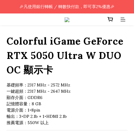
🎉凡使用銀行轉帳 / 轉數快付款，即可享2%優惠🎉
🎉凡使用銀行轉帳 / 轉數快付款，即可享2%優惠🎉
全單購買滿HK$800.00，即享免運優惠 (只限香港)
🎉凡使用銀行轉帳 / 轉數快付款，即可享2%優惠🎉
Colorful iGame GeForce
RTX 5050 Ultra W DUO
OC 顯示卡
基礎頻率：2317 MHz - 2572 MHz
一鍵超頻：2317 MHz - 2647 MHz
顯存介面：GDDR6
記憶體容量：8 GB
電源介面：1×8pin
輸出：3×DP 2.1b + 1×HDMI 2.1b
推薦電源：550W 以上