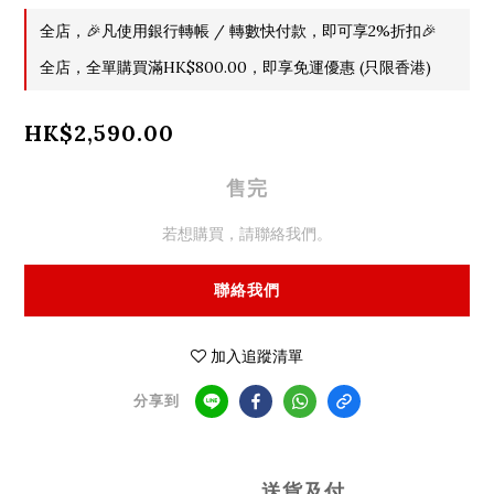
全店，🎉凡使用銀行轉帳 / 轉數快付款，即可享2%折扣🎉
全店，全單購買滿HK$800.00，即享免運優惠 (只限香港)
HK$2,590.00
售完
若想購買，請聯絡我們。
聯絡我們
加入追蹤清單
分享到
送貨及付