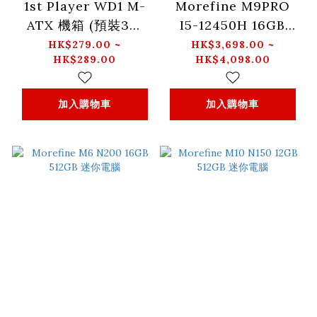
1st Player WD1 M-
Morefine M9PRO
ATX 機箱 (預裝3把
I5-12450H 16GB
ARGB風扇) (黑色/白
512GB/1TB 迷你電腦
HK$279.00 ~
HK$3,698.00 ~
HK$289.00
HK$4,098.00
色)
加入購物車
加入購物車