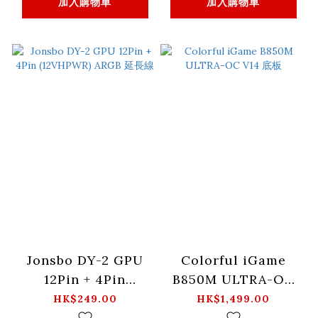
加入購物車
加入購物車
Jonsbo DY-2 GPU
Colorful iGame
12Pin + 4Pin
B850M ULTRA-OC
(12VHPWR) ARGB 延
V14 底板
HK$249.00
HK$1,499.00
長線