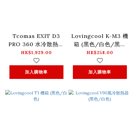
Tcomas EXIT D3
Lovingcool K-M3 機
PRO 360 水冷散熱器
箱 (黑色/白色/黑黃
(黑色/白色)
色)
HK$1,929.00
HK$258.00
加入購物車
加入購物車