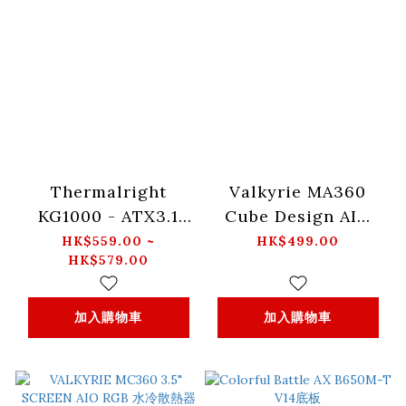
Thermalright
Valkyrie MA360
KG1000 - ATX3.1
Cube Design AIO
Gold 電源供應器 火
RGB 水冷散熱器 -白
HK$559.00 ~
HK$499.00
HK$579.00
牛 (黑色/白色)
色
加入購物車
加入購物車