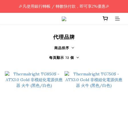
🎉凡使用銀行轉帳 / 轉數快付款，即可享2%優惠🎉
🎉凡使用銀行轉帳 / 轉數快付款，即可享2%優惠🎉
全單購買滿HK$800.00，即享免運優惠 (只限香港)
🎉凡使用銀行轉帳 / 轉數快付款，即可享2%優惠🎉
代理品牌
商品排序
每頁顯示 72 個