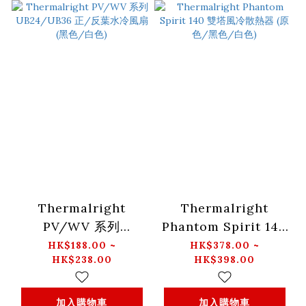
Thermalright
Thermalright
PV/WV 系列
Phantom Spirit 140
UB24/UB36 正/反葉
雙塔風冷散熱器 (原
HK$188.00 ~
HK$378.00 ~
HK$238.00
HK$398.00
水冷風扇 (黑色/白色)
色/黑色/白色)
加入購物車
加入購物車