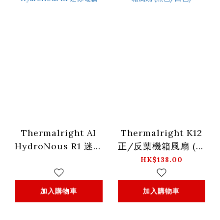
Thermalright AI
Thermalright K12
HydroNous R1 迷你
正/反葉機箱風扇 (黑
電腦
色/白色)
HK$138.00
加入購物車
加入購物車