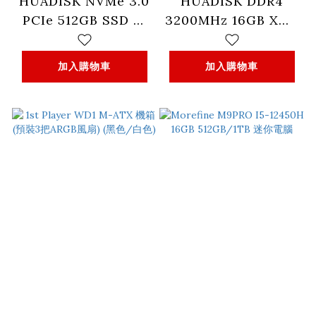
HUADISK NVMe 3.0
HUADISK DDR4
PCIe 512GB SSD 固
3200MHz 16GB XMP
態硬碟 (HYV512X3-
With Heatsink 固態
XT)
硬碟
加入購物車
加入購物車
(HLXWD43216G)