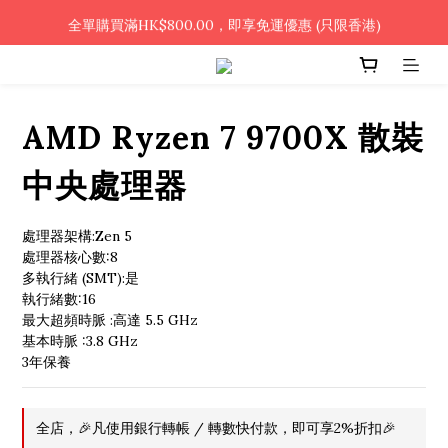
🎉凡使用銀行轉帳 / 轉數快付款，即可享2%優惠🎉
全單購買滿HK$800.00，即享免運優惠 (只限香港)
🎉凡使用銀行轉帳 / 轉數快付款，即可享2%優惠🎉
AMD Ryzen 7 9700X 散裝
中央處理器
處理器架構:Zen 5
處理器核心數:8
多執行緒 (SMT):是
執行緒數:16
最大超頻時脈 :高達 5.5 GHz
基本時脈 :3.8 GHz
3年保養
全店，🎉凡使用銀行轉帳 / 轉數快付款，即可享2%折扣🎉