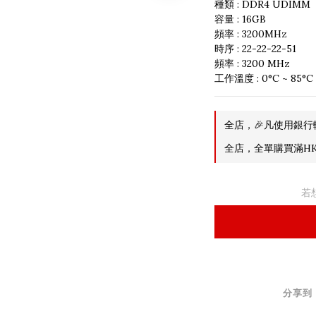
種類 : DDR4 UDIMM
容量 : 16GB
頻率 : 3200MHz
時序 : 22-22-22-51
頻率 : 3200 MHz
工作溫度 : 0°C ~ 85°C
全店，🎉凡使用銀行
全店，全單購買滿HK$
若
分享到