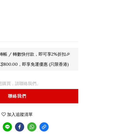
轉帳 / 轉數快付款，即可享2%折扣🎉
800.00，即享免運優惠 (只限香港)
想購買，請聯絡我們。
聯絡我們
加入追蹤清單