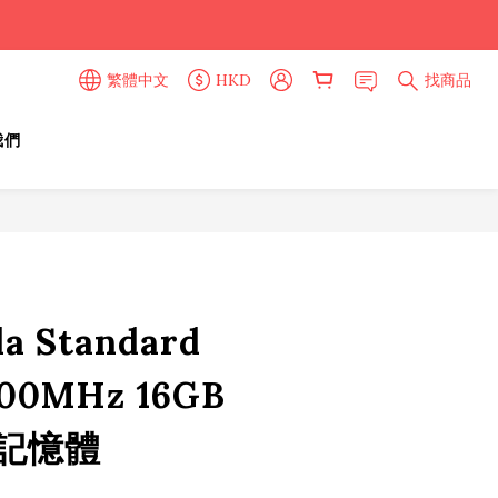
繁體中文
HKD
找商品
我們
a Standard
00MHz 16GB
 記憶體