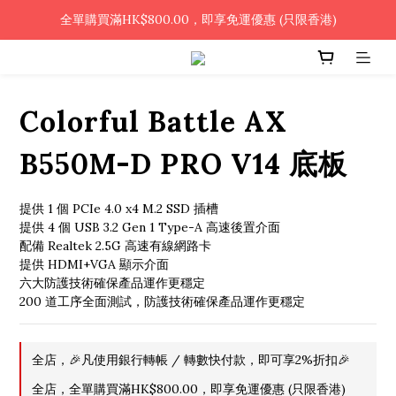
🎉凡使用銀行轉帳 / 轉數快付款，即可享2%優惠🎉
全單購買滿HK$800.00，即享免運優惠 (只限香港)
🎉凡使用銀行轉帳 / 轉數快付款，即可享2%優惠🎉
Colorful Battle AX
B550M-D PRO V14 底板
提供 1 個 PCIe 4.0 x4 M.2 SSD 插槽
提供 4 個 USB 3.2 Gen 1 Type-A 高速後置介面
配備 Realtek 2.5G 高速有線網路卡
提供 HDMI+VGA 顯示介面
六大防護技術確保產品運作更穩定
200 道工序全面測試，防護技術確保產品運作更穩定
全店，🎉凡使用銀行轉帳 / 轉數快付款，即可享2%折扣🎉
全店，全單購買滿HK$800.00，即享免運優惠 (只限香港)