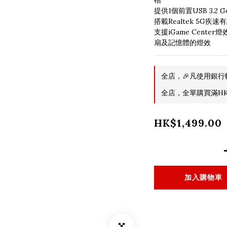
槽
提供1個前置USB 3.2 Ge
搭載Realtek 5G疾
支援iGame Cent
扇及記憶體的燈效
全店，🎉凡使用銀行
全店，全單購買滿HK$
HK$1,499.00
加入購物車