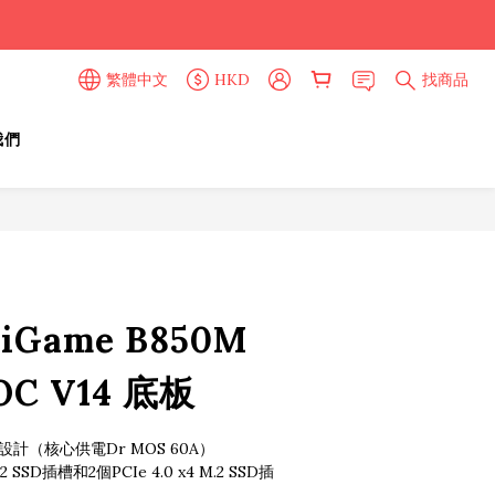
繁體中文
HKD
找商品
我們
立即購買
l iGame B850M
OC V14 底板
設計（核心供電Dr MOS 60A）
.2 SSD插槽和2個PCIe 4.0 x4 M.2 SSD插