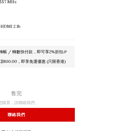
557 MHz
HDMI 2.1b
轉帳 / 轉數快付款，即可享2%折扣🎉
800.00，即享免運優惠 (只限香港)
售完
想購買，請聯絡我們。
聯絡我們