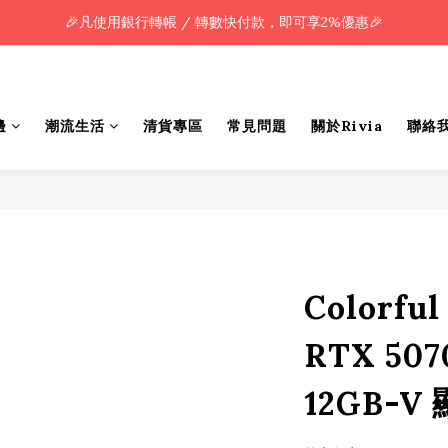
🎉凡使用銀行轉帳 / 轉數快付款，即可享2%優惠🎉
🎉凡使用銀行轉帳 / 轉數快付款，即可享2%優惠🎉
全單購買滿HK$800.00，即享免運優惠 (只限香港)
🎉凡使用銀行轉帳 / 轉數快付款，即可享2%優惠🎉
邊
潮流生活
清貨專區
常見問題
關於Rivia
聯絡
Colorful
RTX 507
12GB-V