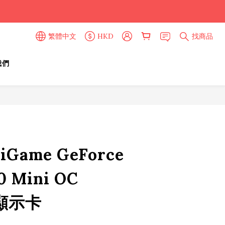
繁體中文
HKD
找商品
我們
 iGame GeForce
0 Mini OC
 顯示卡