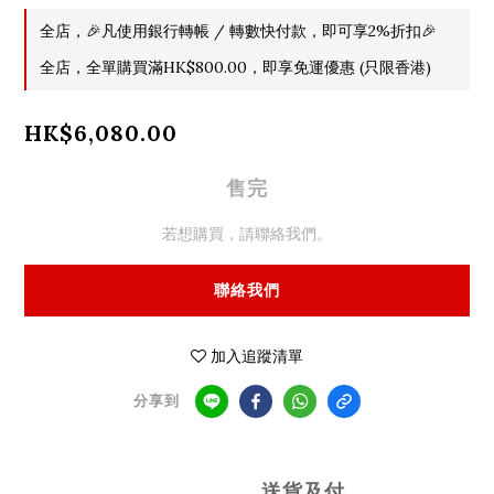
全店，🎉凡使用銀行轉帳 / 轉數快付款，即可享2%折扣🎉
全店，全單購買滿HK$800.00，即享免運優惠 (只限香港)
HK$6,080.00
售完
若想購買，請聯絡我們。
聯絡我們
加入追蹤清單
分享到
送貨及付