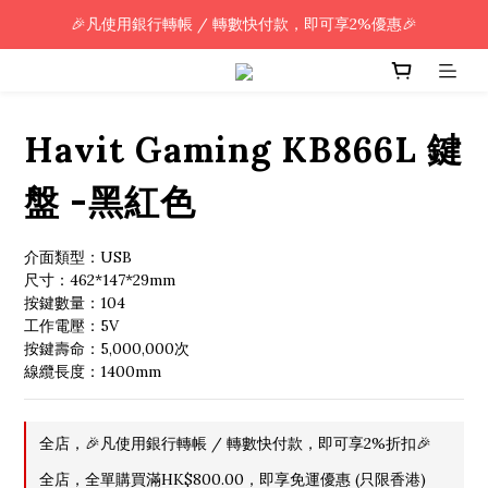
🎉凡使用銀行轉帳 / 轉數快付款，即可享2%優惠🎉
🎉凡使用銀行轉帳 / 轉數快付款，即可享2%優惠🎉
全單購買滿HK$800.00，即享免運優惠 (只限香港)
🎉凡使用銀行轉帳 / 轉數快付款，即可享2%優惠🎉
Havit Gaming KB866L 鍵
盤 -黑紅色
介面類型：USB
尺寸：462*147*29mm
按鍵數量：104
工作電壓：5V
按鍵壽命：5,000,000次
線纜長度：1400mm
全店，🎉凡使用銀行轉帳 / 轉數快付款，即可享2%折扣🎉
全店，全單購買滿HK$800.00，即享免運優惠 (只限香港)