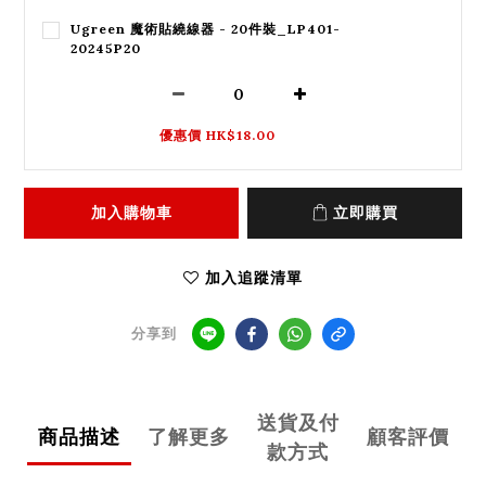
Ugreen 魔術貼繞線器 - 20件裝_LP401-
20245P20
優惠價 HK$18.00
加入購物車
立即購買
加入追蹤清單
分享到
送貨及付
商品描述
了解更多
顧客評價
款方式