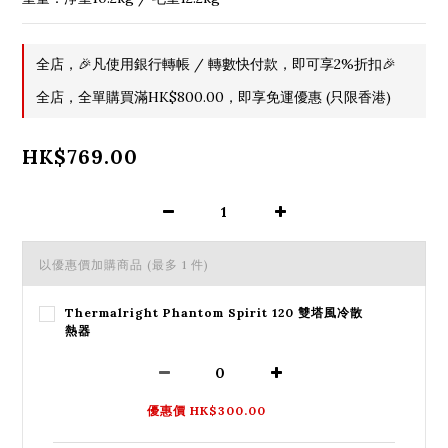
全店，🎉凡使用銀行轉帳 / 轉數快付款，即可享2%折扣🎉
全店，全單購買滿HK$800.00，即享免運優惠 (只限香港)
HK$769.00
以優惠價加購商品
(最多 1 件)
Thermalright Phantom Spirit 120 雙塔風冷散
熱器
優惠價 HK$300.00