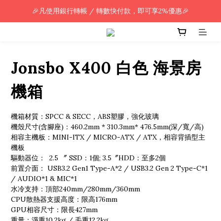
🎉凡使用銀行轉帳 / 轉數快付款，即可享2%優惠🎉
🎉凡使用銀行轉帳 / 轉數快付款，即可享2%優惠🎉
全單購買滿HK$800.00，即享免運優惠 (只限香港)
🎉凡使用銀行轉帳 / 轉數快付款，即可享2%優惠🎉
Jonsbo X400 白色 海景房
機箱
機箱材質：SPCC & SECC，ABS塑膠，強化玻璃
機殼尺寸(含腳座)：460.2mm * 310.3mm* 476.5mm(深/寬/高)
相容主機板：MINI-ITX / MICRO-ATX / ATX，相容背插型主
機板
驅動器位：  2.5 〞 SSD：1個; 3.5〞HDD：至多2個
前置介面： USB3.2 Gen1 Type-A*2 / USB3.2 Gen 2 Type-C*1 
/ AUDIO*1 & MIC*1
水冷支持：頂部240mm/280mm/360mm
CPU散熱器支援高度：限高176mm
GPU相容尺寸：限長427mm
重量：淨重10.2kg / 毛重12.2kg