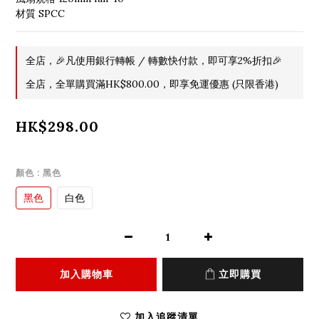
材質 SPCC
全店，🎉凡使用銀行轉帳 / 轉數快付款，即可享2%折扣🎉
全店，全單購買滿HK$800.00，即享免運優惠 (只限香港)
HK$298.00
顏色
: 黑色
黑色
白色
加入購物車
立即購買
加入追蹤清單