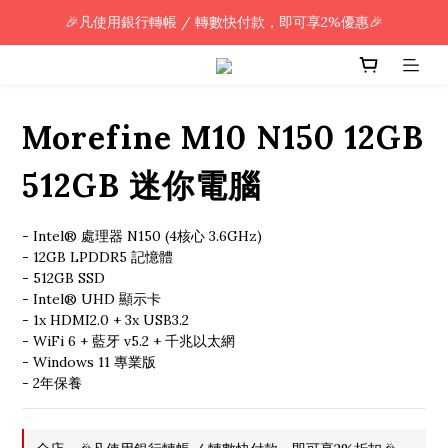
🎉凡使用銀行轉帳 / 轉數快付款，即可享2%優惠🎉
🎉凡使用銀行轉帳 / 轉數快付款，即可享2%優惠🎉
全單購買滿HK$800.00，即享免運優惠 (只限香港)
🎉凡使用銀行轉帳 / 轉數快付款，即可享2%優惠🎉
Morefine M10 N150 12GB
512GB 迷你電腦
- Intel® 處理器 N150 (4核心 3.6GHz)
- 12GB LPDDR5 記憶體
- 512GB SSD
- Intel® UHD 顯示卡
- 1x HDMI2.0 + 3x USB3.2
- WiFi 6 + 藍牙 v5.2 + 千兆以太網
- Windows 11 專業版
- 2年保養