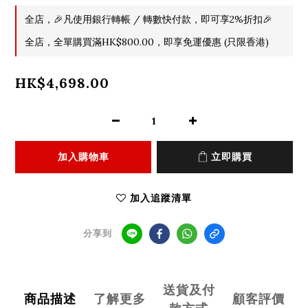
全店，🎉凡使用銀行轉帳 / 轉數快付款，即可享2%折扣🎉
全店，全單購買滿HK$800.00，即享免運優惠 (只限香港)
HK$4,698.00
加入購物車
立即購買
加入追蹤清單
分享到
送貨及付
商品描述
了解更多
顧客評價