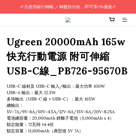
🎉凡使用銀行轉帳 / 轉數快付款，即可享2%優惠🎉
🎉凡使用銀行轉帳 / 轉數快付款，即可享2%優惠🎉
全單購買滿HK$800.00，即享免運優惠 (只限香港)
🎉凡使用銀行轉帳 / 轉數快付款，即可享2%優惠🎉
Ugreen 20000mAh 165w
快充行動電源 附可伸縮
USB-C線_PB726-95670B
USB-C 線材及 USB-C 輸入/輸出：最大功率 100W
USB-A 輸出：最大 22.5W
多埠輸出（USB-C 線 + USB-C）：最大 165W
總輸出：
5V⎓7A/9V⎓6A/10V⎓4.5A/12V⎓6A/15V⎓6A/20V⎓8.25A
電池總容量：20,000mAh 鋰離子電池（5,000mAh x 4）
額定能量：72瓦時 14.4伏
額定容量：11,600mAh（典型值 5V 7A）