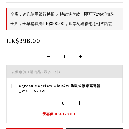
全店，🎉凡使用銀行轉帳 / 轉數快付款，即可享2%折扣🎉
全店，全單購買滿HK$800.00，即享免運優惠 (只限香港)
HK$398.00
以優惠價加購商品
(最多 1 件)
Ugreen MagFlow Qi2 25W 磁吸式無線充電器
_W753-55959
優惠價 HK$178.00