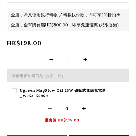
全店，🎉凡使用銀行轉帳 / 轉數快付款，即可享2%折扣🎉
全店，全單購買滿HK$800.00，即享免運優惠 (只限香港)
HK$198.00
以優惠價加購商品
(最多 1 件)
Ugreen MagFlow Qi2 25W 磁吸式無線充電器
_W753-55959
優惠價 HK$178.00