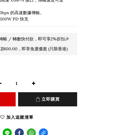
供兩個高速 USB-A 接口，傳輸速度可達 
0Gbps 的高速數據傳輸。
100W PD 快充
轉帳 / 轉數快付款，即可享2%折扣🎉
800.00，即享免運優惠 (只限香港)
立即購買
加入追蹤清單