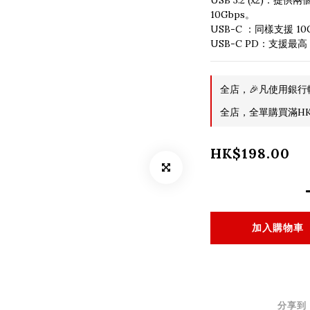
USB 3.2 (x2)：提
10Gbps。
USB-C ：同樣支援 1
USB-C PD：支援最高 
全店，🎉凡使用銀行
全店，全單購買滿HK$
HK$198.00
加入購物車
分享到