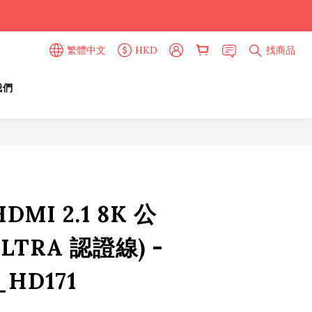
繁體中文
HKD
找商品
我們
立即購買
HDMI 2.1 8K 公
LTRA 認證線) -
_HD171