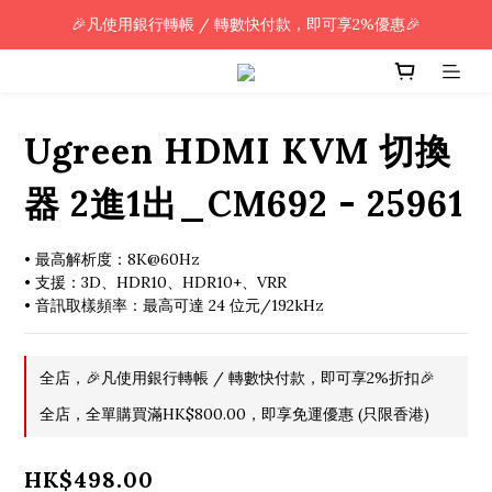
🎉凡使用銀行轉帳 / 轉數快付款，即可享2%優惠🎉
🎉凡使用銀行轉帳 / 轉數快付款，即可享2%優惠🎉
全單購買滿HK$800.00，即享免運優惠 (只限香港)
🎉凡使用銀行轉帳 / 轉數快付款，即可享2%優惠🎉
Ugreen HDMI KVM 切換
器 2進1出_CM692 - 25961
• 最高解析度：8K@60Hz
• 支援：3D、HDR10、HDR10+、VRR
• 音訊取樣頻率：最高可達 24 位元/192kHz
全店，🎉凡使用銀行轉帳 / 轉數快付款，即可享2%折扣🎉
全店，全單購買滿HK$800.00，即享免運優惠 (只限香港)
HK$498.00